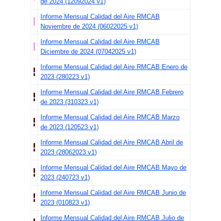
de 2024 (12092024 v1)
fuera de operación
, debido a una falla
Informe Mensual Calidad del Aire RMCAB
Noviembre de 2024 (06022025 v1)
presentada, por lo tanto, una vez solucionada
la falla se continuaran registrando datos en la
Informe Mensual Calidad del Aire RMCAB
Diciembre de 2024 (07042025 v1)
página web
Informe Mensual Calidad del Aire RMCAB Enero de
2023 (280223 v1)
Informe Mensual Calidad del Aire RMCAB Febrero
de 2023 (310323 v1)
Informe Mensual Calidad del Aire RMCAB Marzo
de 2023 (120523 v1)
Informe Mensual Calidad del Aire RMCAB Abril de
2023 (28062023 v1)
Informe Mensual Calidad del Aire RMCAB Mayo de
2023 (240723 v1)
Informe Mensual Calidad del Aire RMCAB Junio de
2023 (010823 v1)
Informe Mensual Calidad del Aire RMCAB Julio de