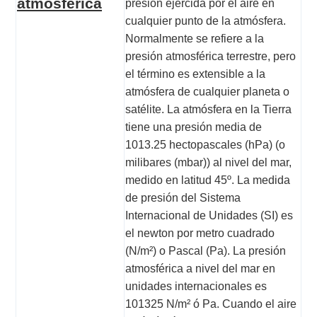
atmosférica
presión ejercida por el aire en
cualquier punto de la atmósfera.
Normalmente se refiere a la
presión atmosférica terrestre, pero
el término es extensible a la
atmósfera de cualquier planeta o
satélite. La atmósfera en la Tierra
tiene una presión media de
1013.25
hectopascales
(
hPa
) (o
milibares (mbar)) al nivel del mar,
medido en latitud 45º. La medida
de presión del Sistema
Internacional de Unidades (SI) es
el newton por metro cuadrado
(N/m²) o Pascal (Pa). La presión
atmosférica a nivel del mar en
unidades internacionales es
101325 N/m² ó Pa. Cuando el aire