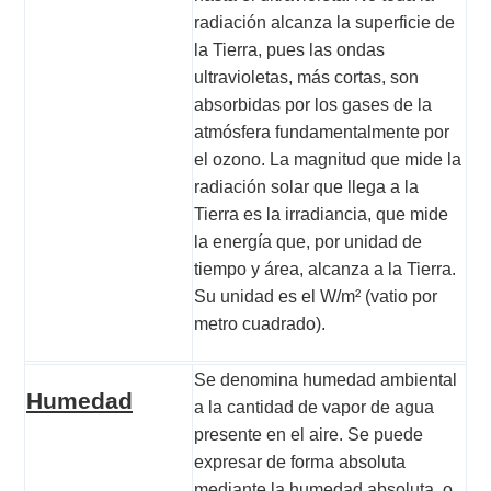
radiación alcanza la superficie de
la Tierra, pues las ondas
ultravioletas, más cortas, son
absorbidas por los gases de la
atmósfera fundamentalmente por
el ozono. La magnitud que mide la
radiación solar que llega a la
Tierra es la
irradiancia
, que mide
la energía que, por unidad de
tiempo y área, alcanza a la Tierra.
Su unidad es el W/m² (vatio por
metro cuadrado).
Se denomina humedad ambiental
Humedad
a la cantidad de vapor de agua
presente en el aire. Se puede
expresar de forma absoluta
mediante la humedad absoluta, o