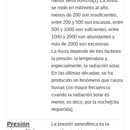
menor sería llovizna[1] .La lluvia
se mide en milímetro al año,
menos de 200 son insuficientes,
entre 200 y 500 son escasas, entre
500 y 1000 son suficientes, entre
1000 y 2000 son abundantes y
más de 2000 son excesivas.
La lluvia depende de tres factores:
la presión, la temperatura y,
especialmente, la radiación solar.
En las últimas décadas, se ha
producido un fenómeno que causa
lluvias con mayor frecuencia
cuando la radiación solar es
menor, es decir, por la
noche[
cita
requerida].
Presión
La presión atmosférica es la